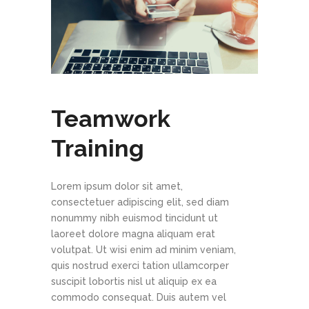
Teamwork
Training
Lorem ipsum dolor sit amet,
consectetuer adipiscing elit, sed diam
nonummy nibh euismod tincidunt ut
Point Zero Solutions
laoreet dolore magna aliquam erat
Phone: +44 (0) 20 3124 1184
volutpat. Ut wisi enim ad minim veniam,
quis nostrud exerci tation ullamcorper
suscipit lobortis nisl ut aliquip ex ea
commodo consequat. Duis autem vel